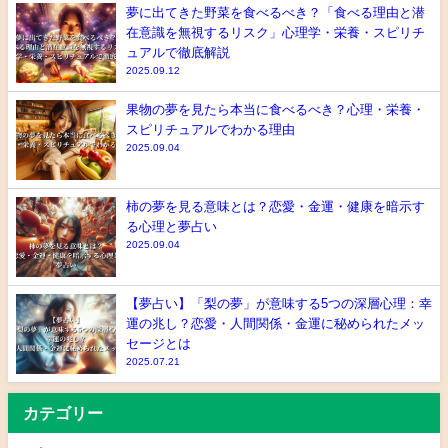
夢に出てきた野菜を食べるべき？「食べる理由と潜
在意識を無視するリスク」心理学・栄養・スピリチ
ュアルで徹底解説
2025.09.12
果物の夢を見たら本当に食べるべき？心理・栄養・
スピリチュアルでわかる理由
2025.09.04
柿の夢を見る意味とは？恋愛・金運・健康を暗示す
る心理と夢占い
2025.09.04
【夢占い】「梨の夢」が意味する5つの深層心理：幸
運の兆し？恋愛・人間関係・金運に秘められたメッ
セージとは
2025.07.21
カテゴリー