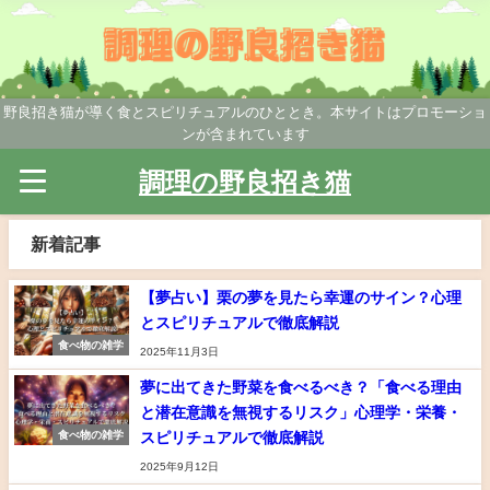
野良招き猫が導く食とスピリチュアルのひととき。本サイトはプロモーショ
ンが含まれています
調理の野良招き猫
新着記事
【夢占い】栗の夢を見たら幸運のサイン？心理
とスピリチュアルで徹底解説
食べ物の雑学
2025年11月3日
夢に出てきた野菜を食べるべき？「食べる理由
と潜在意識を無視するリスク」心理学・栄養・
スピリチュアルで徹底解説
食べ物の雑学
2025年9月12日