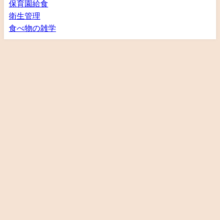
保育園給食
衛生管理
食べ物の雑学