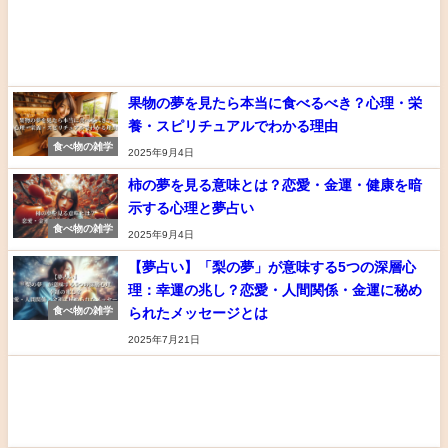
果物の夢を見たら本当に食べるべき？心理・栄
養・スピリチュアルでわかる理由
食べ物の雑学
2025年9月4日
柿の夢を見る意味とは？恋愛・金運・健康を暗
示する心理と夢占い
食べ物の雑学
2025年9月4日
【夢占い】「梨の夢」が意味する5つの深層心
理：幸運の兆し？恋愛・人間関係・金運に秘め
られたメッセージとは
食べ物の雑学
2025年7月21日