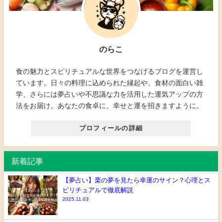
のらこ
食の魅力とスピリチュアルな世界をつなげるブログを運営し
ています。日々の料理に込められた縁起や、食材の面白い雑
学、さらには夢占いや不思議な力を活用した運気アップの方
法をお届け。あなたの食卓に、幸せと運を招きますように。
プロフィールの詳細
新着記事
【夢占い】栗の夢を見たら幸運のサイン？心理とス
ピリチュアルで徹底解説
2025.11.03