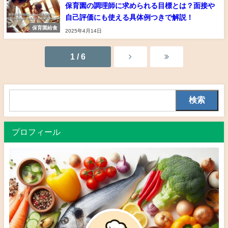
保育園の調理師に求められる目標とは？面接や
自己評価にも使える具体例つきで解説！
保育園給食
2025年4月14日
1 / 6
検索
プロフィール