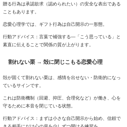
贈る行為は承認欲求（認められたい）の安全な表出である
こともあります。
恋愛心理学では、ギフト行為は自己開示の一形態。
行動アドバイス：言葉で補強する—「こう思っている」と
素直に伝えることで関係の質が上がります。
割れない栗 → 殻に閉じこもる恋愛心理
殻が固くて割れない栗は、感情を出せない・防衛的になっ
ているサインです。
これは防衛機制（回避、抑圧、合理化など）が働き、心を
守るために本音を閉じている状態。
行動アドバイス：まずは小さな自己開示から始め、信頼で
きる相手にだけ心の扉を少しずつ開ける練習を。