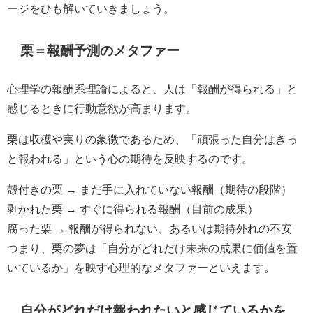
ージをひも解いていきましょう。
栗＝報酬予測のメタファー
心理学の報酬系理論によると、人は「報酬が得られる」と
感じるときに行動意欲が高まります。
栗は収穫や実りの象徴であるため、「頑張った自分はきっ
と報われる」という心の期待を反映するのです。
殻付きの栗 → まだ手に入れていない報酬（期待の段階）
剥かれた栗 → すぐに得られる報酬（目前の成果）
腐った栗 → 報酬が得られない、あるいは期待外れの不安
つまり、栗の夢は「自分がどれだけ未来の成果に価値を置
いているか」を映す心理的なメタファーといえます。
自分がどれだけ報われたいと感じているかを