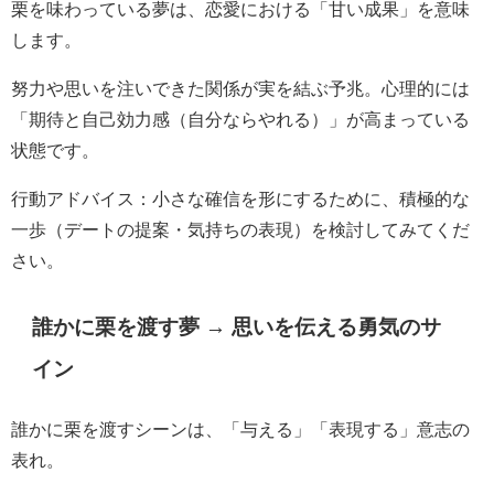
栗を味わっている夢は、恋愛における「甘い成果」を意味
します。
努力や思いを注いできた関係が実を結ぶ予兆。心理的には
「期待と自己効力感（自分ならやれる）」が高まっている
状態です。
行動アドバイス：小さな確信を形にするために、積極的な
一歩（デートの提案・気持ちの表現）を検討してみてくだ
さい。
誰かに栗を渡す夢 → 思いを伝える勇気のサ
イン
誰かに栗を渡すシーンは、「与える」「表現する」意志の
表れ。