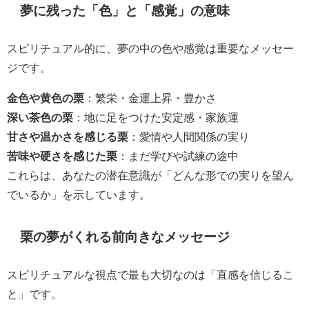
夢に残った「色」と「感覚」の意味
スピリチュアル的に、夢の中の色や感覚は重要なメッセー
ジです。
金色や黄色の栗
：繁栄・金運上昇・豊かさ
深い茶色の栗
：地に足をつけた安定感・家族運
甘さや温かさを感じる栗
：愛情や人間関係の実り
苦味や硬さを感じた栗
：まだ学びや試練の途中
これらは、あなたの潜在意識が「どんな形での実りを望ん
でいるか」を示しています。
栗の夢がくれる前向きなメッセージ
スピリチュアルな視点で最も大切なのは「直感を信じるこ
と」です。