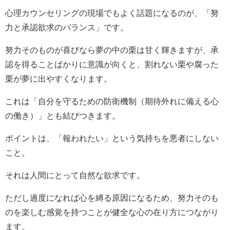
心理カウンセリングの現場でもよく話題になるのが、「努
力と承認欲求のバランス」です。
努力そのものが喜びなら夢の中の栗は甘く輝きますが、承
認を得ることばかりに意識が向くと、割れない栗や腐った
栗が夢に出やすくなります。
これは「自分を守るための防衛機制（期待外れに備える心
の働き）」とも結びつきます。
ポイントは、「報われたい」という気持ちを悪者にしない
こと。
それは人間にとって自然な欲求です。
ただし過度になれば心を縛る原因になるため、努力そのも
のを楽しむ感覚を持つことが健全な心の在り方につながり
ます。