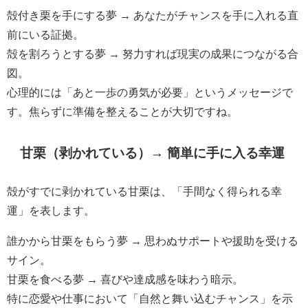
殻付き栗を手にする夢 → あなたがチャンスを手に入れる直
前にいる証拠。
殻を割ろうとする夢 → 努力すれば現実の成果につながる合
図。
心理的には「あと一歩の勇気が必要」というメッセージで
す。焦らずに準備を整えることが大切ですね。
甘栗（剥かれている）→ 簡単に手に入る幸運
殻がすでに剥かれている甘栗は、「手間なく得られる幸
運」を表します。
誰かから甘栗をもらう夢 → 思わぬサポートや援助を受ける
サイン。
甘栗を食べる夢 → 喜びや達成感を味わう暗示。
特に恋愛や仕事において「自然と舞い込むチャンス」を示