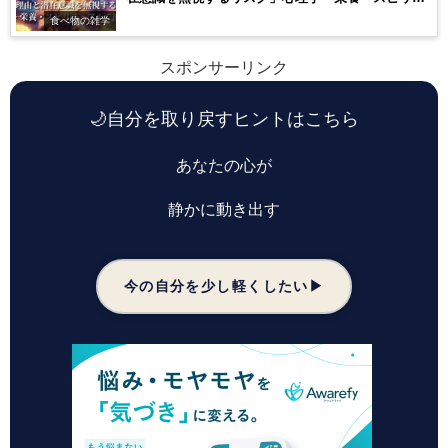
ュアルで徹底解説
食べ物の雑学
スポンサーリンク
🌙
自分を取り戻すヒントはこちら
あなたの心が
静かに動き出す
今の自分を少し軽くしたい▶︎