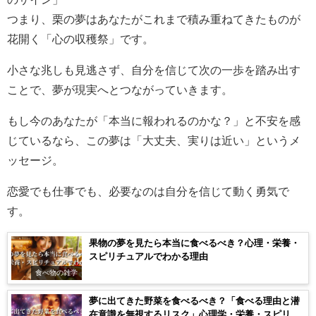
つまり、栗の夢はあなたがこれまで積み重ねてきたものが
花開く「心の収穫祭」です。
小さな兆しも見逃さず、自分を信じて次の一歩を踏み出す
ことで、夢が現実へとつながっていきます。
もし今のあなたが「本当に報われるのかな？」と不安を感
じているなら、この夢は「大丈夫、実りは近い」というメ
ッセージ。
恋愛でも仕事でも、必要なのは自分を信じて動く勇気で
す。
果物の夢を見たら本当に食べるべき？心理・栄養・
スピリチュアルでわかる理由
食べ物の雑学
夢に出てきた野菜を食べるべき？「食べる理由と潜
在意識を無視するリスク」心理学・栄養・スピリチ