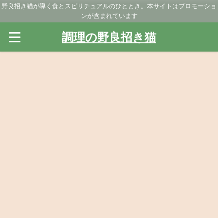
野良招き猫が導く食とスピリチュアルのひととき。本サイトはプロモーショ
ンが含まれています
調理の野良招き猫